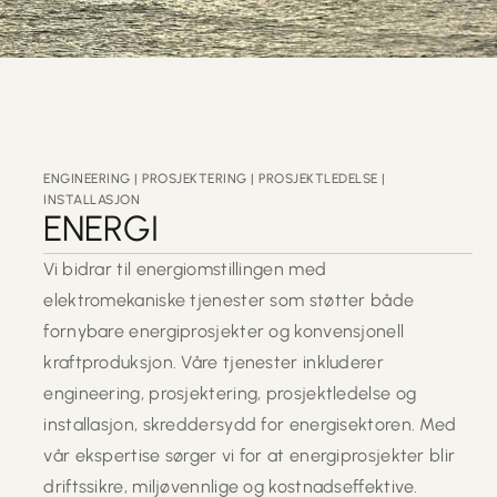
ENGINEERING | PROSJEKTERING | PROSJEKTLEDELSE |
INSTALLASJON
ENERGI
Vi bidrar til energiomstillingen med
elektromekaniske tjenester som støtter både
fornybare energiprosjekter og konvensjonell
kraftproduksjon. Våre tjenester inkluderer
engineering, prosjektering, prosjektledelse og
installasjon, skreddersydd for energisektoren. Med
vår ekspertise sørger vi for at energiprosjekter blir
driftssikre, miljøvennlige og kostnadseffektive.