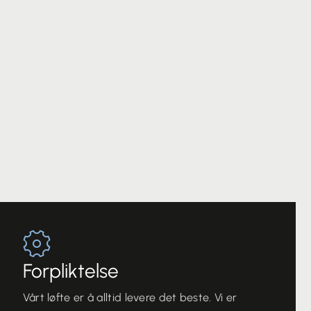
Forpliktelse
Vårt løfte er å alltid levere det beste. Vi er