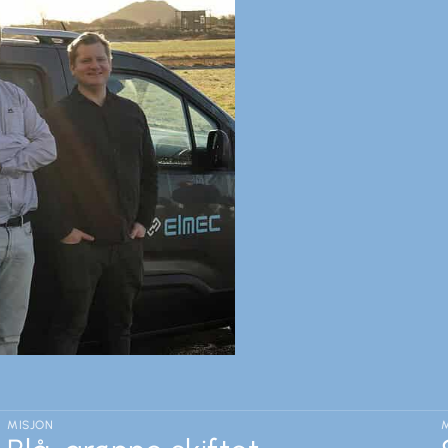
MISJON