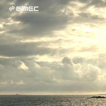
TJENESTER
OM OSS