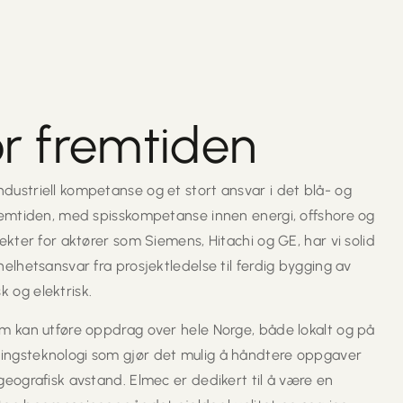
or fremtiden
dustriell kompetanse og et stort ansvar i det blå- og
fremtiden, med spisskompetanse innen energi, offshore og
jekter for aktører som Siemens, Hitachi og GE, har vi solid
helhetsansvar fra prosjektledelse til ferdig bygging av
 og elektrisk.
om kan utføre oppdrag over hele Norge, både lokalt og på
ningsteknologi som gjør det mulig å håndtere oppgaver
 geografisk avstand. Elmec er dedikert til å være en